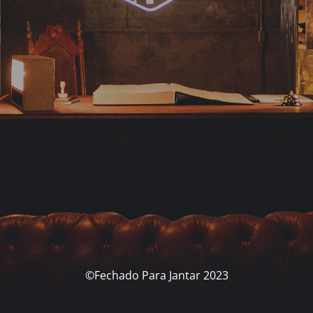
©Fechado Para Jantar 2023