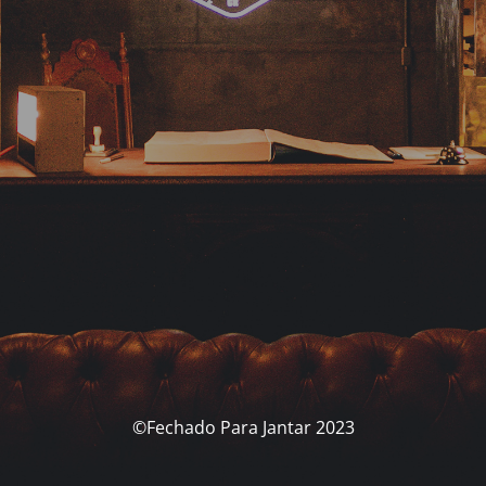
©Fechado Para Jantar 2023