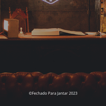
©Fechado Para Jantar 2023