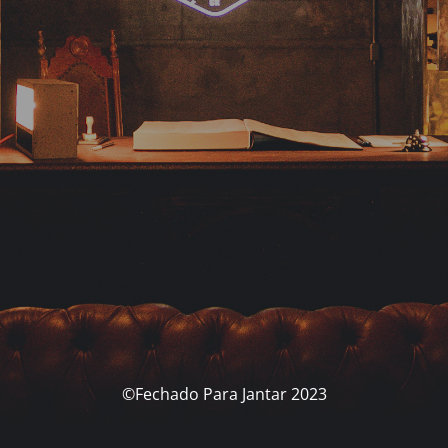
©Fechado Para Jantar 2023